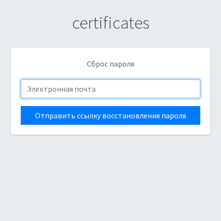
certificates
Сброс пароля
Отправить ссылку восстановления пароля